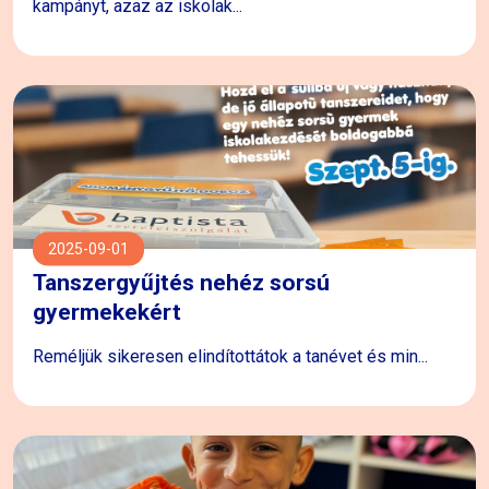
kampányt, azaz az iskolak...
2025-09-01
Tanszergyűjtés nehéz sorsú
gyermekekért
Reméljük sikeresen elindítottátok a tanévet és min...