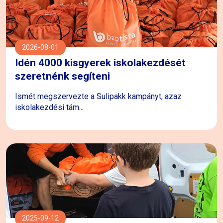
2026-08-01
Idén 4000 kisgyerek iskolakezdését
szeretnénk segíteni
Ismét megszervezte a Sulipakk kampányt, azaz
iskolakezdési tám...
2025-09-12