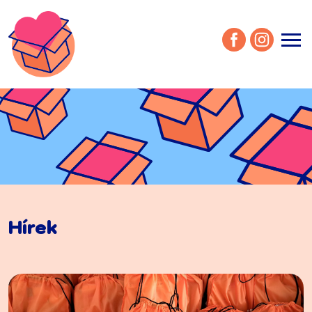
menu
Hírek