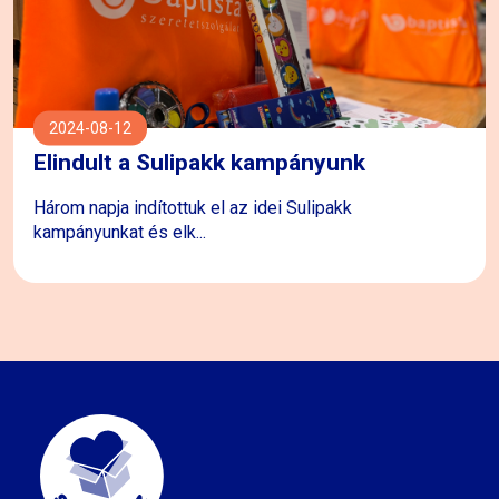
2024-08-12
Elindult a Sulipakk kampányunk
Három napja indítottuk el az idei Sulipakk
kampányunkat és elk...