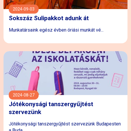
2024-09-03
Sokszáz Sulipakkot adunk át
Munkatársaink egész évben óriási munkát vé...
2024-08-27
Jótékonysági tanszergyűjtést
szervezünk
Jótékonysági tanszergyűjtést szervezünk Budapesten
a Buda...