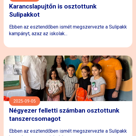
Karancslapujtőn is osztottunk
Sulipakkot
Ebben az esztendőben ismét megszervezte a Sulipakk
kampányt, azaz az iskolak...
2025-09-05
Négyezer felletti számban osztottunk
tanszercsomagot
Ebben az esztendőben ismét megszervezte a Sulipakk