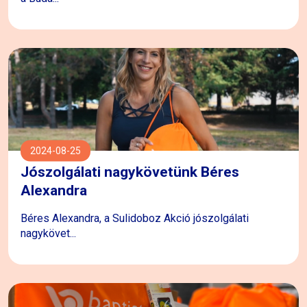
2024-08-25
Jószolgálati nagykövetünk Béres
Alexandra
Béres Alexandra, a Sulidoboz Akció jószolgálati
nagykövet...