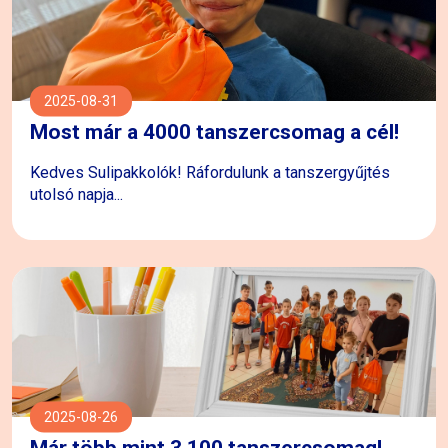
2025-08-31
Most már a 4000 tanszercsomag a cél!
Kedves Sulipakkolók! Ráfordulunk a tanszergyűjtés
utolsó napja...
2025-08-26