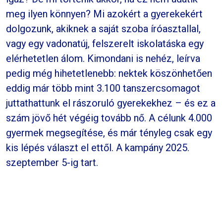
meg ilyen könnyen? Mi azokért a gyerekekért
dolgozunk, akiknek a saját szoba íróasztallal,
vagy egy vadonatúj, felszerelt iskolatáska egy
elérhetetlen álom. Kimondani is nehéz, leírva
pedig még hihetetlenebb: nektek köszönhetően
eddig már több mint 3.100 tanszercsomagot
juttathattunk el rászoruló gyerekekhez – és ez a
szám jövő hét végéig tovább nő. A célunk 4.000
gyermek megsegítése, és már tényleg csak egy
kis lépés választ el ettől. A kampány 2025.
szeptember 5-ig tart.