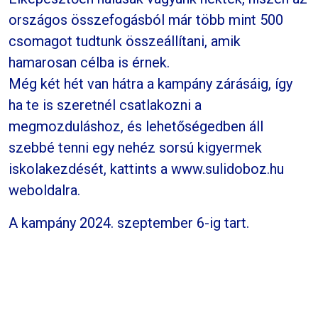
országos összefogásból már több mint 500
csomagot tudtunk összeállítani, amik
hamarosan célba is érnek.
Még két hét van hátra a kampány zárásáig, így
ha te is szeretnél csatlakozni a
megmozduláshoz, és lehetőségedben áll
szebbé tenni egy nehéz sorsú kigyermek
iskolakezdését, kattints a www.sulidoboz.hu
weboldalra.
A kampány 2024. szeptember 6-ig tart.